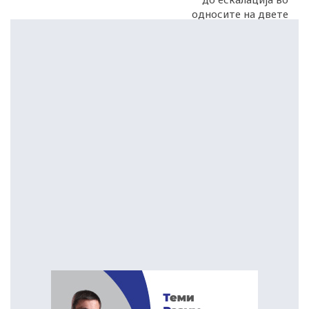
односите на двете
држави