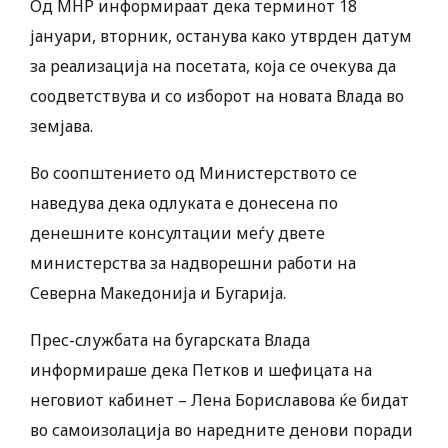
Од МНР информираат дека терминот 18
јануари, вторник, останува како утврден датум
за реализација на посетата, која се очекува да
соодветствува и со изборот на новата Влада во
земјава.
Во соопштението од Министерството се
наведува дека одлуката е донесена по
денешните консултации меѓу двете
министерства за надворешни работи на
Северна Македонија и Бугарија.
Прес-службата на бугарската Влада
информираше дека Петков и шефицата на
неговиот кабинет – Лена Бориславова ќе бидат
во самоизолација во наредните денови поради