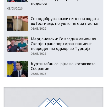
поделби
08/08/2026
Се подобрува квалитетот на водата
во Гостивар, но уште не е за пиење
08/08/2026
Мерџановски: Со владин авион во
Скопје транспортиран пациент
повреден на одмор во Турција
08/08/2026
Курти гаѓан со јајца во косовското
Собрание
08/08/2026