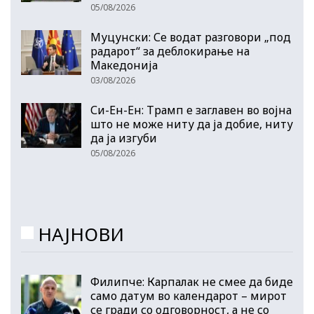
05/08/2026
Муцунски: Се водат разговори „под
радарот“ за деблокирање на
Македонија
03/08/2026
Си-Ен-Ен: Трамп е заглавен во војна
што не може ниту да ја добие, ниту
да ја изгуби
05/08/2026
НАЈНОВИ
Филипче: Карпалак не смее да биде
само датум во календарот – мирот
се гради со одговорност, а не со