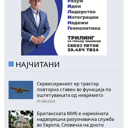
НАЈЧИТАНИ
Сервисираниот ер трактор
повторно ставен во функција по
оштетувањата од невремето
01/08/2026
Британската МИ6 е најмоќната
надворешна разузнавачка служба
во Европа, Словачка на дното