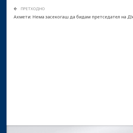
ПРЕТХОДНО
Ахмети: Нема засекогаш да бидам претседател на Д