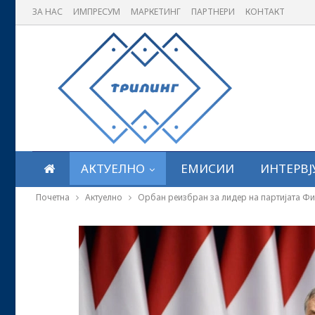
ЗА НАС
ИМПРЕСУМ
МАРКЕТИНГ
ПАРТНЕРИ
КОНТАКТ
АКТУЕЛНО
ЕМИСИИ
ИНТЕРВЈ
Почетна
Актуелно
Орбан реизбран за лидер на партијата Фи