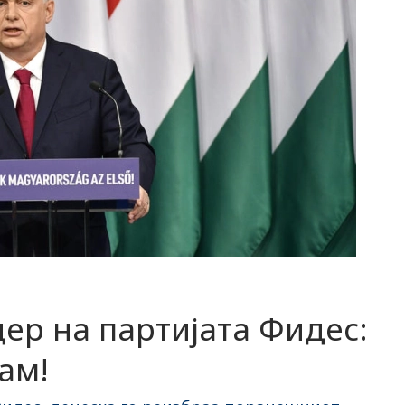
ер на партијата Фидес:
ам!