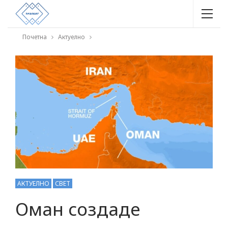
Почетна
Актуелно
АКТУЕЛНО
СВЕТ
Оман создаде