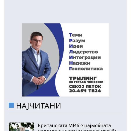
НАЈЧИТАНИ
Британската МИ6 е најмоќната