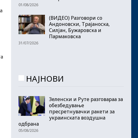
01/08/2026
а
(ВИДЕО) Разговори со
Андоновски, Трајаноска,
Силјан, Бужаровска и
Пармаковска
31/07/2026
та
НАЈНОВИ
Зеленски и Руте разговараа за
обезбедување
пресретнувачки ракети за
украинската воздушна
одбрана
05/08/2026