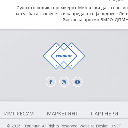
Судот го повика премиерот Мицкоски да го сослу
а
за тужбата за клевета и навреда што ја поднесе Лен
Ристоска против ВМРО-ДПМ
ИМПРЕСУМ
МАРКЕТИНГ
ПАРТНЕРИ
© 2026 - Трилинг. All Rights Reserved.
Website Design:
UNET