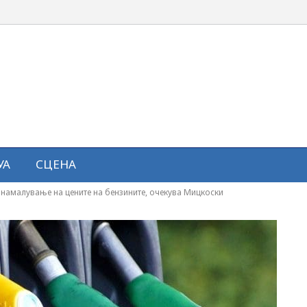
УА
СЦЕНА
 намалување на цените на бензините, очекува Мицкоски