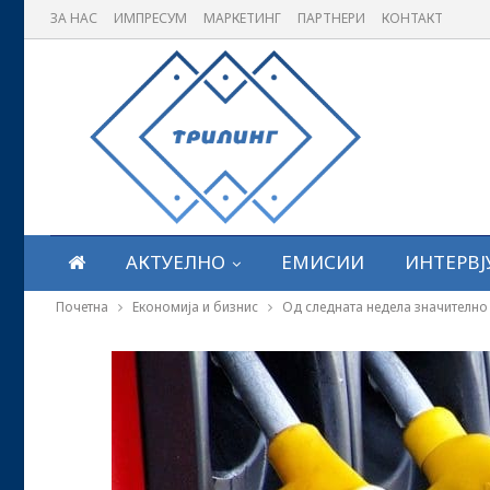
ЗА НАС
ИМПРЕСУМ
МАРКЕТИНГ
ПАРТНЕРИ
КОНТАКТ
АКТУЕЛНО
ЕМИСИИ
ИНТЕРВЈ
Почетна
Економија и бизнис
Од следната недела значително