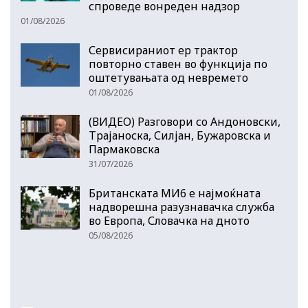
спроведе вонреден надзор
01/08/2026
Сервисираниот ер трактор
повторно ставен во функција по
оштетувањата од невремето
01/08/2026
(ВИДЕО) Разговори со Андоновски,
Трајаноска, Силјан, Бужаровска и
Пармаковска
31/07/2026
Британската МИ6 е најмоќната
надворешна разузнавачка служба
во Европа, Словачка на дното
05/08/2026