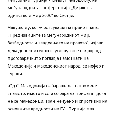
меѓународната конференција „Дијалог за
единство и мир 2026“ во Скопје.
Чавушоглу, кој учествуваше на првиот панел
„Предизвиците за меѓународниот мир,
безбедноста и владеењето на правото“, изјави
дека дополнителните условување надвор од
преговарачките поглавја наметнати на
Македонија и македонскиот народ, се нефер и
сурови.
-Од С. Македонија се бараше да го промени
знамето, името и сега се бара да прифатат дека
не се Македонци. Тоа е нечуено и спротивно на
основните вредности на ЕУ… Турција е за