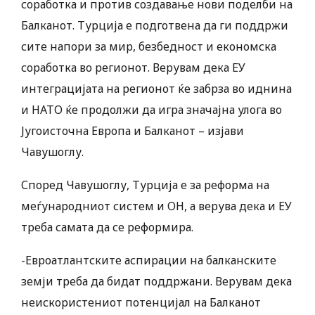
соработка и против создавање нови поделби на
Балканот. Турција е подготвена да ги поддржи
сите напори за мир, безбедност и економска
соработка во регионот. Верувам дека ЕУ
интеграцијата на регионот ќе забрза во иднина
и НАТО ќе продолжи да игра значајна улога во
Југоисточна Европа и Балканот – изјави
Чавушоглу.
Според Чавушоглу, Турција е за реформа на
меѓународниот систем и ОН, а верува дека и ЕУ
треба самата да се реформира.
-Евроатлантските аспирации на балканските
земји треба да бидат поддржани. Верувам дека
неискористениот потенцијал на Балканот