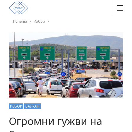
Почетна
Избор
ИЗБОР
БАЛКАН
Огромни гужви на