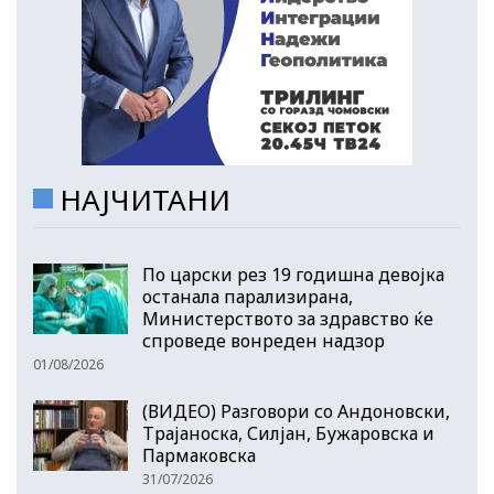
НАЈЧИТАНИ
По царски рез 19 годишна девојка
останала парализирана,
Министерството за здравство ќе
спроведе вонреден надзор
01/08/2026
(ВИДЕО) Разговори со Андоновски,
Трајаноска, Силјан, Бужаровска и
Пармаковска
31/07/2026