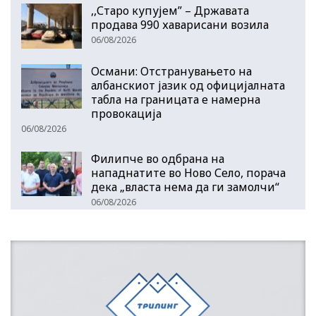
,,Старо купујем” – Државата
продава 990 хаварисани возила
06/08/2026
Османи: Отстранувањето на
албанскиот јазик од официјалната
табла на границата е намерна
провокација
06/08/2026
Филипче во одбрана на
нападнатите во Ново Село, порача
дека „власта нема да ги замолчи“
06/08/2026