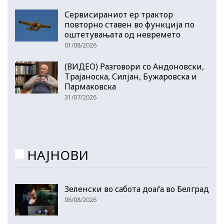
Сервисираниот ер трактор
повторно ставен во функција по
оштетувањата од невремето
01/08/2026
(ВИДЕО) Разговори со Андоновски,
Трајаноска, Силјан, Бужаровска и
Пармаковска
31/07/2026
НАЈНОВИ
Зеленски во сабота доаѓа во Белград
06/08/2026