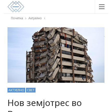
Почетна
Актуелно
АКТУЕЛНО
СВЕТ
Нов земјотрес во