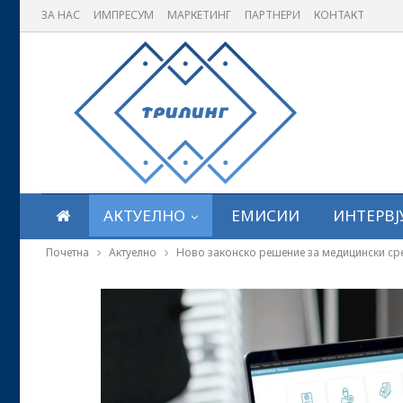
ЗА НАС
ИМПРЕСУМ
МАРКЕТИНГ
ПАРТНЕРИ
КОНТАКТ
АКТУЕЛНО
ЕМИСИИ
ИНТЕРВЈ
Почетна
Актуелно
Ново законско решение за медицински сред