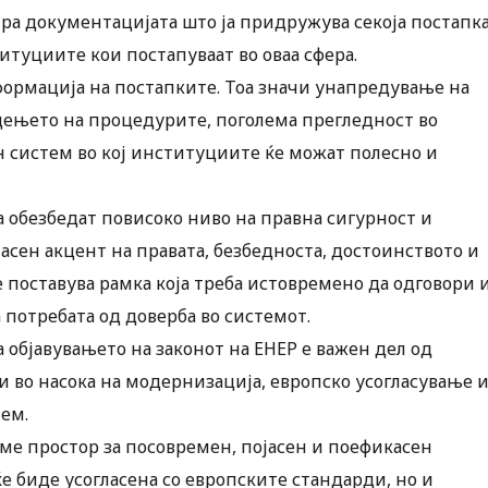
а документацијата што ја придружува секоја постапка
итуциите кои постапуваат во оваа сфера.
формација на постапките. Тоа значи унапредување на
дењето на процедурите, поголема прегледност во
 систем во кој институциите ќе можат полесно и
 обезбедат повисоко ниво на правна сигурност и
асен акцент на правата, безбедноста, достоинството и
е поставува рамка која треба истовремено да одговори 
 потребата од доверба во системот.
 објавувањето на законот на ЕНЕР е важен дел од
 во насока на модернизација, европско усогласување 
ем.
ме простор за посовремен, појасен и поефикасен
е биде усогласена со европските стандарди, но и