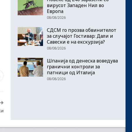
вирусот Западен Нил во
Европа
08/08/2026
СДСМ го прозва обвинителот
за случајот Гостивар: Дали и
Савески е на екскурзија?
08/08/2026
Шпанија од денеска воведува
гранични контроли за
патници од Италија
2
08/08/2026
ки