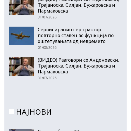
Трајаноска, Силјан, Бужаровска и
Пармаковска
31/07/2026
Сервисираниот ер трактор
повторно ставен во функција по
оштетувањата од невремето
01/08/2026
(ВИДЕО) Разговори со Андоновски,
Трајаноска, Силјан, Бужаровска и
Пармаковска
31/07/2026
НАЈНОВИ