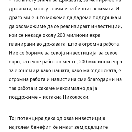
државата, многу значи и за бизнис-климата. И
драго ми е што можеме да дадеме поддршка и
да овозможиме да се реализираат инвестиции,
кои се некаде околу 200 милиони евра
планирани во државата, што е огромна работа.
Ние се бориме за секоја инвестиција, за секое
евро, за секое работно место, 200 милиони евра
за економија како нашата, како македонската, е
огромна работа и навистина сме благодарни на
таа работа и сакаме максимално да ја
поддржиме – истакна Николоски.
Тој потенцира дека од оваа инвестиција
најголем бенефит ќе имаат земјоделците