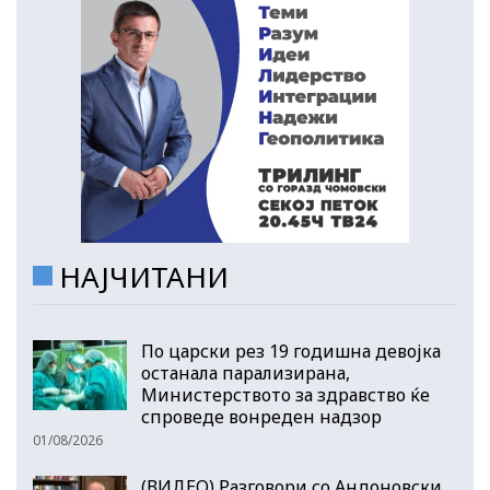
НАЈЧИТАНИ
По царски рез 19 годишна девојка
останала парализирана,
Министерството за здравство ќе
спроведе вонреден надзор
01/08/2026
(ВИДЕО) Разговори со Андоновски,