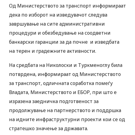
Од Министерството за транспорт информираат
дека по изборот на изведувачот следува
завршување на сите административни
процедури и обезбедување на соодветни
банкарски гаранции за да почне и изведбата
на терен и градежните активности.
На средбата на Николоски и Туркменоглу била
потврдена, информираат од Министерството
за транспорт, одличната соработка помеѓу
Владата, Министерството и ЕБОР, при што е
изразена заедничка подготвеност за
продолжување на партнерството и поддршка
на идните инфраструктурни проекти кои се од
стратешко значење за државата.