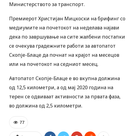
Министерството за транспорт.
Премиерот Христијан Мицкоски на брифинг со
медиумите на почетокот на неделава најави
дека по завршување на сите жалбени постапки
се очекува градежните работи за автопатот
Скопје-Блаце да почнат на крајот на месецов
или на почетокот на седниот месец.
Автопатот Скопје-Блаце е во вкупна должина
од 12,5 километри, а од мај 2020 година на
терен се одвиваат активности за првата фаза,
во должина од 2,5 километри.
77