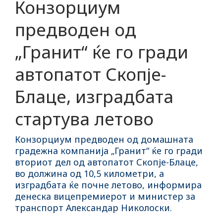
Конзорциум
предводен од
„Гранит“ ќе го гради
автопатот Скопје-
Блаце, изградбата
стартува летово
Конзорциум предводен од домашната
градежна компанија „Гранит“ ќе го гради
вториот дел од автопатот Скопје-Блаце,
во должина од 10,5 километри, а
изградбата ќе почне летово, информира
денеска вицепремиерот и министер за
транспорт Александар Николоски.