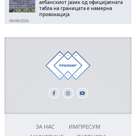
албанскиот јазик од официјалната
табла на границата е намерна
провокација
06/08/2026
ЗА НАС
ИМПРЕСУМ