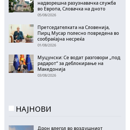
надворешна разузнавачка служба
во Европа, Словачка на дното
05/08/2026
Претседателката на Словенија,
Пирц Мусар полесно повредена во
сообраќајна несреќа
01/08/2026
Муцунски: Се водат разговори „под
радарот“ за деблокирање на
Македонија
03/08/2026
НАЈНОВИ
Дрон влегол во воздушниот