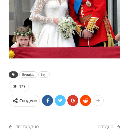
Вилијам
Кејт
477
Сподели
ПРЕТХОДНО
СЛЕДНО