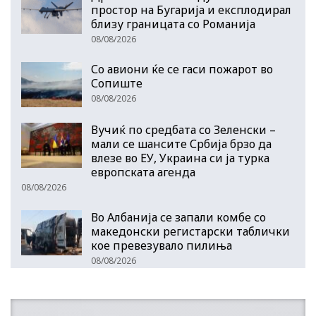
простор на Бугарија и експлодирал
близу границата со Романија
08/08/2026
Со авиони ќе се гаси пожарот во
Сопиште
08/08/2026
Вучиќ по средбата со Зеленски –
мали се шансите Србија брзо да
влезе во ЕУ, Украина си ја турка
европската агенда
08/08/2026
Во Албанија се запали комбе со
македонски регистарски таблички
кое превезувало пилиња
08/08/2026