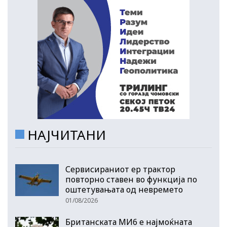
НАЈЧИТАНИ
Сервисираниот ер трактор
повторно ставен во функција по
оштетувањата од невремето
01/08/2026
Британската МИ6 е најмоќната