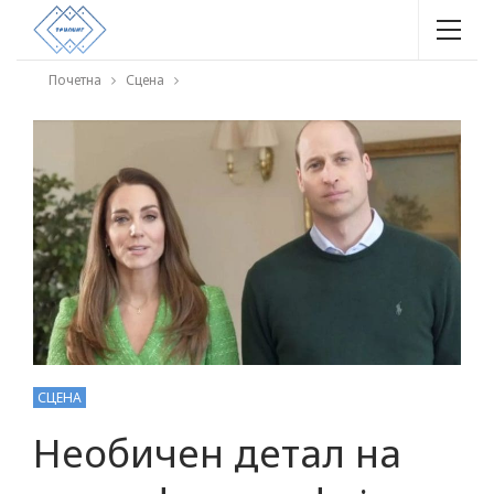
Почетна
Сцена
СЦЕНА
Необичен детал на