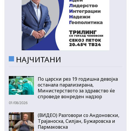
НАЈЧИТАНИ
По царски рез 19 годишна девојка
останала парализирана,
Министерството за здравство ќе
спроведе вонреден надзор
01/08/2026
(ВИДЕО) Разговори со Андоновски,
Трајаноска, Силјан, Бужаровска и
Пармаковска