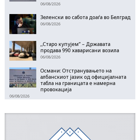
06/08/2026
Зеленски во сабота доаѓа во Белград
06/08/2026
,,Старо купујем” – Државата
продава 990 хаварисани возила
06/08/2026
Османи: Отстранувањето на
албанскиот јазик од официјалната
табла на границата е намерна
провокација
06/08/2026