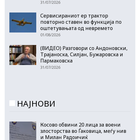
31/07/2026
Сервисираниот ер трактор
повторно ставен во функција по
оштетувањата од невремето
01/08/2026
(ВИДЕО) Разговори со Андоновски,
Трајаноска, Силјан, Бужаровска и
Пармаковска
31/07/2026
НАЈНОВИ
Косово обвини 20 лица за воени
злосторства во Ѓаковица, меѓу нив
и Милан Радоичиќ