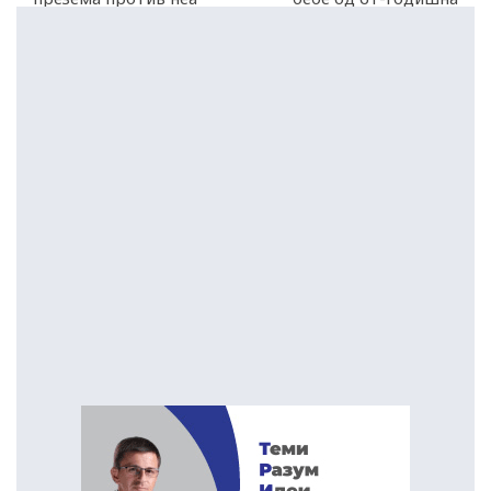
мајка