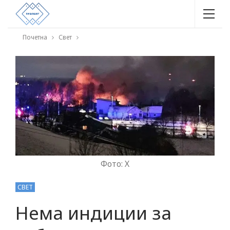
Почетна
Свет
Фото: Х
СВЕТ
Нема индиции за