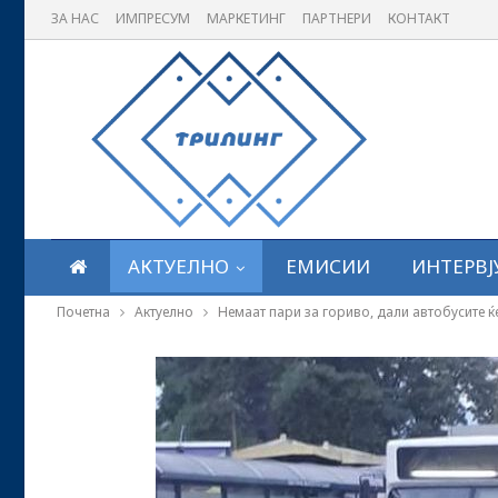
ЗА НАС
ИМПРЕСУМ
МАРКЕТИНГ
ПАРТНЕРИ
КОНТАКТ
АКТУЕЛНО
ЕМИСИИ
ИНТЕРВЈ
Почетна
Актуелно
Немаат пари за гориво, дали автобусите ќе