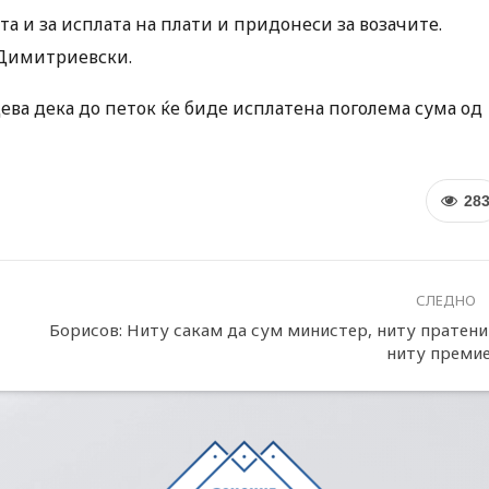
та и за исплата на плати и придонеси за возачите.
 Димитриевски.
ева дека до петок ќе биде исплатена поголема сума од
28
СЛЕДНО
Борисов: Ниту сакам да сум министер, ниту пратени
ниту преми