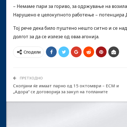
– Немаме пари за гориво, за одржување на возила
Нарушено е целокупното работење – потенцира
Тој рече дека било пуштено нешто ситно и се над
долгот за да се излезе од оваа агонија.
Сподели
ПРЕТХОДНО
Скопјани ќе имаат парно од 15 октомври – ЕСМ и
„Адора“ се договорија за закуп на топланите