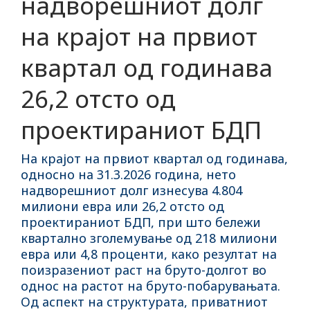
надворешниот долг
на крајот на првиот
квартал од годинава
26,2 отсто од
проектираниот БДП
На крајот на првиот квартал од годинава,
односно на 31.3.2026 година, нето
надворешниот долг изнесува 4.804
милиони евра или 26,2 отсто од
проектираниот БДП, при што бележи
квартално зголемување од 218 милиони
евра или 4,8 проценти, како резултат на
поизразениот раст на бруто-долгот во
однос на растот на бруто-побарувањата.
Од аспект на структурата, приватниот