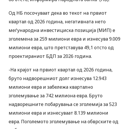
Од НБ посочуваат дека во текот на првиот
квартал од 2026 година, негативната нето
меѓународна инвестициска позиција (МИП) е
зголемена за 259 милиони евра и изнесува 9.009
милиони евра, што претставува 49,1 отсто од
проектираниот БДП за 2026 година.
-На крајот на првиот квартал од 2026 година,
бруто надворешниот долг изнесува 12.943
милиони евра и забележа квартално
зголемување за 742 милиона евра. Бруто
надворешните побарувања се зголемија за 523
милиони евра и изнесуваат 8.139 милиони
евра. Поголемото зголемување на обврските од