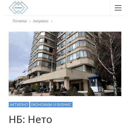
Почетна
Актуелно
АКТУЕЛНО
ЕКОНОМИЈА И БИЗНИС
НБ: Нето