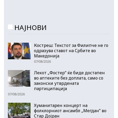
НАЈНОВИ
Костреш: Текстот за Филипче не го
одразува ставот на Србите во
Македонија
07/08/2026
Лекот „Фостер“ ќе биде достапен
во аптеките без доплата, само со
законски утврдената
партиципација
07/08/2026
Хуманитарен концерт на
фолклорниот ансамбл „Мегдан” во
Стар Дојран