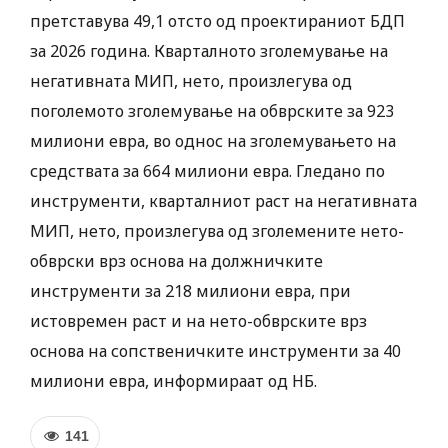
претставува 49,1 отсто од проектираниот БДП
за 2026 година. Кварталното зголемување на
негативната МИП, нето, произлегува од
поголемото зголемување на обврските за 923
милиони евра, во однос на зголемувањето на
средствата за 664 милиони евра. Гледано по
инструменти, кварталниот раст на негативната
МИП, нето, произлегува од зголемените нето-
обврски врз основа на должничките
инструменти за 218 милиони евра, при
истовремен раст и на нето-обврските врз
основа на сопственичките инструменти за 40
милиони евра, информираат од НБ.
141