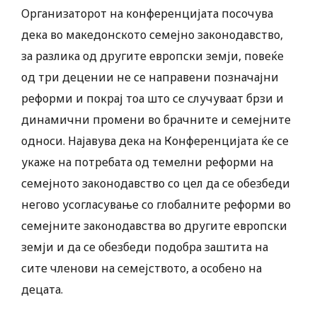
Организаторот на конференцијата посочува
дека во македонското семејно законодавство,
за разлика од другите европски земји, повеќе
од три децении не се направени позначајни
реформи и покрај тоа што се случуваат брзи и
динамични промени во брачните и семејните
односи. Најавува дека на Конференцијата ќе се
укаже на потребата од темелни реформи на
семејното законодавство со цел да се обезбеди
негово усогласување со глобалните реформи во
семејните законодавства во другите европски
земји и да се обезбеди подобра заштита на
сите членови на семејството, а особено на
децата.