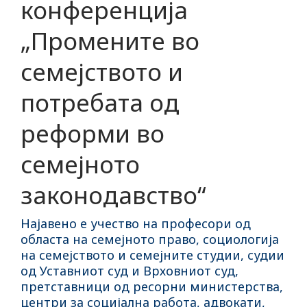
конференција
„Промените во
семејството и
потребата од
реформи во
семејното
законодавство“
Најавено е учество на професори од
областа на семејното право, социологија
на семејството и семејните студии, судии
од Уставниот суд и Врховниот суд,
претставници од ресорни министерства,
центри за социјална работа, адвокати,