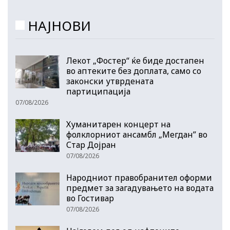
НАЈНОВИ
Лекот „Фостер“ ќе биде достапен
во аптеките без доплата, само со
законски утврдената
партиципација
07/08/2026
Хуманитарен концерт на
фолклорниот ансамбл „Мегдан” во
Стар Дојран
07/08/2026
Народниот правобранител оформи
предмет за загадувањето на водата
во Гостивар
07/08/2026