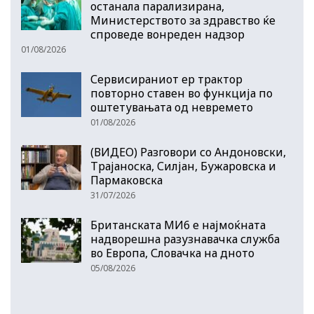
останала парализирана,
Министерството за здравство ќе
спроведе вонреден надзор
01/08/2026
Сервисираниот ер трактор
повторно ставен во функција по
оштетувањата од невремето
01/08/2026
(ВИДЕО) Разговори со Андоновски,
Трајаноска, Силјан, Бужаровска и
Пармаковска
31/07/2026
Британската МИ6 е најмоќната
надворешна разузнавачка служба
во Европа, Словачка на дното
05/08/2026