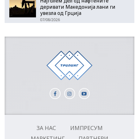
Најголем дел од нафтените
деривати Македонија лани ги
увезла од Грција
07/08/2026
ЗА НАС
ИМПРЕСУМ
МАРКЕТИНГ
ПАРТНЕРИ