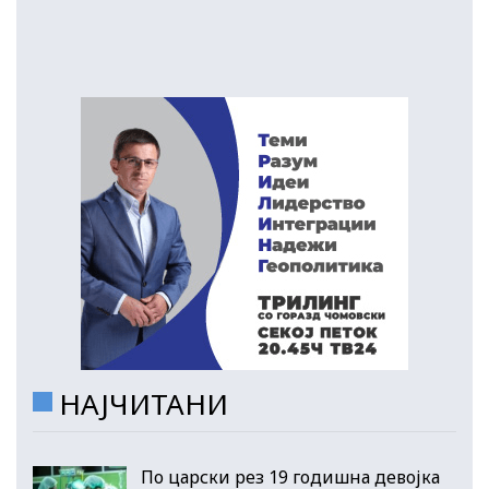
НАЈЧИТАНИ
По царски рез 19 годишна девојка