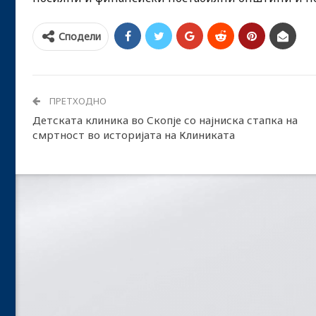
Сподели
ПРЕТХОДНО
Детската клиника во Скопје со најниска стапка на
смртност во историјата на Клиниката