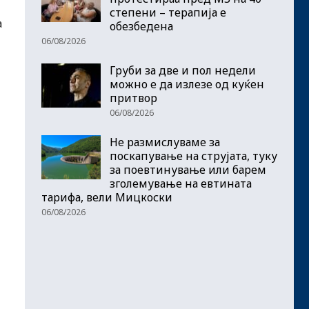
степени – терапија е
а
обезбедена
06/08/2026
Груби за две и пол недели
можно е да излезе од куќен
притвор
06/08/2026
Не размислуваме за
поскапување на струјата, туку
за поевтинување или барем
зголемување на евтината
тарифа, вели Мицкоски
06/08/2026