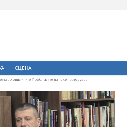
УА
СЦЕНА
ени во општините: Проблемите да не се повторуваат