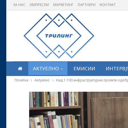
ЗА НАС
ИМПРЕСУМ
МАРКЕТИНГ
ПАРТНЕРИ
КОНТАКТ
АКТУЕЛНО
ЕМИСИИ
ИНТЕРВЈ
Почетна
Актуелно
Над 1.100 инфраструктурни проекти одобр