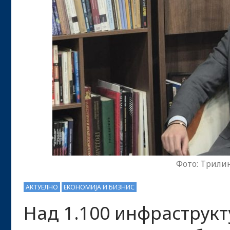
Фото: Трилин
АКТУЕЛНО
ЕКОНОМИЈА И БИЗНИС
Над 1.100 инфраструк