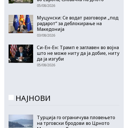
05/08/2026
Муцунски: Се водат разговори „под
радарот“ за деблокирање на
Македонија
03/08/2026
Си-Ен-Ен: Трамп е заглавен во војна
што не може ниту да ја добие, ниту
да ја изгуби
05/08/2026
НАЈНОВИ
Турција го ограничува пловењето
на трговски бродови во Црното