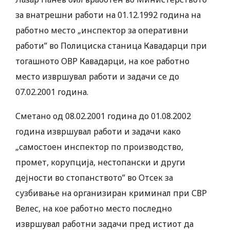
за внатрешни работи на 01.12.1992 година на
работно место „инспектор за оперативни
работи” во Полициска станица Кавадарци при
тогашното ОВР Кавадарци, на кое работно
место извршувал работи и задачи се до
07.02.2001 година.
Сметано од 08.02.2001 година до 01.08.2002
година извршувал работи и задачи како
„самостоен инспектор по производство,
промет, корупција, нестопански и други
дејности во стопанството” во Отсек за
сузбивање на организиран криминал при СВР
Велес, на кое работно место последно
извршувал работни задачи пред истиот да