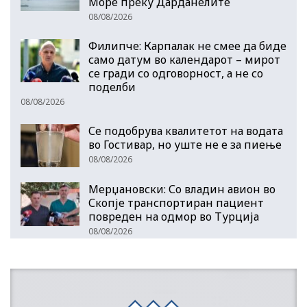
Море преку Дарданелите
08/08/2026
Филипче: Карпалак не смее да биде
само датум во календарот – мирот
се гради со одговорност, а не со
поделби
08/08/2026
Се подобрува квалитетот на водата
во Гостивар, но уште не е за пиење
08/08/2026
Мерџановски: Со владин авион во
Скопје транспортиран пациент
повреден на одмор во Турција
08/08/2026