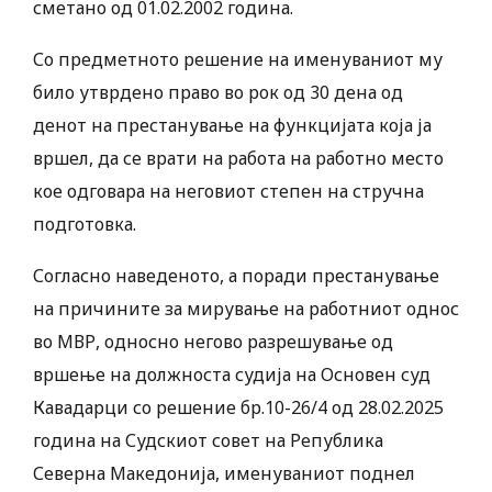
сметано од 01.02.2002 година.
Со предметното решение на именуваниот му
било утврдено право во рок од 30 дена од
денот на престанување на функцијата која ја
вршел, да се врати на работа на работно место
кое одговара на неговиот степен на стручна
подготовка.
Согласно наведеното, а поради престанување
на причините за мирување на работниот однос
во МВР, односно негово разрешување од
вршење на должноста судија на Основен суд
Кавадарци со решение бр.10-26/4 од 28.02.2025
година на Судскиот совет на Република
Северна Македонија, именуваниот поднел