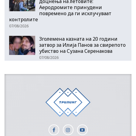
доцнења на летовите:
Аеродромите принудени
повремено да ги исклучуваат
контролите
07/08/2026
Зголемена казната на 20 години
затвор за Илија Панов за свирепото
убиство на Сузана Серенакова
07/08/2026