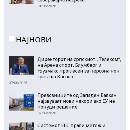
01/08/2026
НАЈНОВИ
Директорот на српскиот „Телеком“,
на Арена спорт, Блумберг и
Њузмакс прогласен за персона нон
грата во Косово
07/08/2026
Превозниците од Западен Балкан
најавуваат нови чекори ако ЕУ не
понуди решение
07/08/2026
Системот ЕЕС прави метеж и