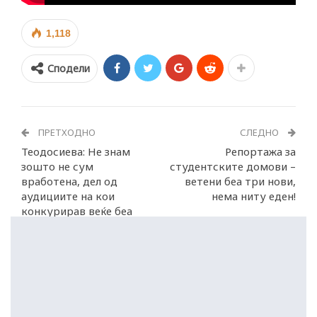
1,118
Сподели
ПРЕТХОДНО
СЛЕДНО
Теодосиева: Не знам
Репортажа за
зошто не сум
студентските домови –
вработена, дел од
ветени беа три нови,
аудициите на кои
нема ниту еден!
конкурирав веќе беа
наместени!