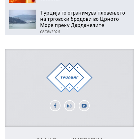
Турција го ограничува пловењето
на трговски бродови во Црното
Море преку Дарданелите
08/08/2026