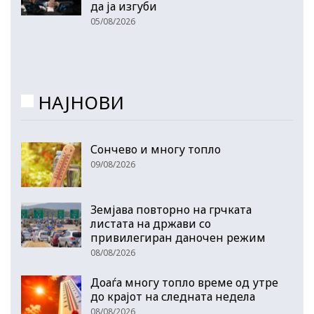
да ја изгуби
05/08/2026
НАЈНОВИ
Сончево и многу топло
09/08/2026
Земјава повторно на грчката
листата на држави со
привилегиран даночен режим
08/08/2026
Доаѓа многу топло време од утре
до крајот на следната недела
08/08/2026