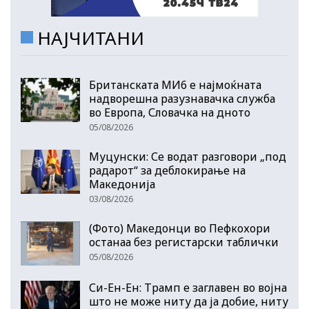
НАЈЧИТАНИ
Британската МИ6 е најмоќната
надворешна разузнавачка служба
во Европа, Словачка на дното
05/08/2026
Муцунски: Се водат разговори „под
радарот“ за деблокирање на
Македонија
03/08/2026
(Фото) Македонци во Пефкохори
останаа без регистарски таблички
05/08/2026
Си-Ен-Ен: Трамп е заглавен во војна
што не може ниту да ја добие, ниту