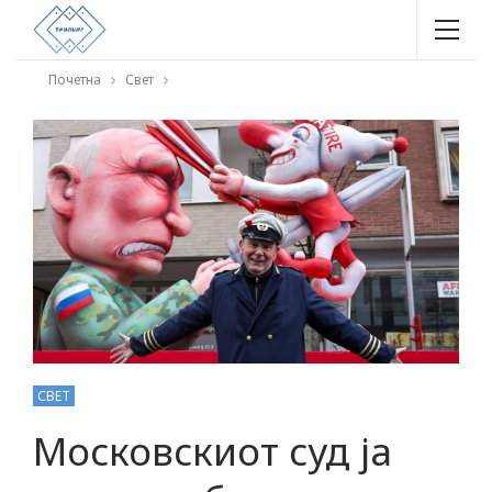
Почетна
Свет
СВЕТ
Московскиот суд ја