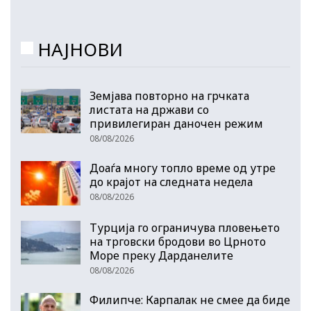
НАЈНОВИ
Земјава повторно на грчката
листата на држави со
привилегиран даночен режим
08/08/2026
Доаѓа многу топло време од утре
до крајот на следната недела
08/08/2026
Турција го ограничува пловењето
на трговски бродови во Црното
Море преку Дарданелите
08/08/2026
Филипче: Карпалак не смее да биде