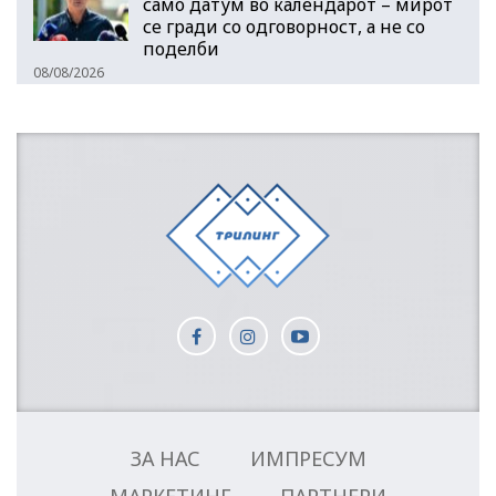
само датум во календарот – мирот
се гради со одговорност, а не со
поделби
08/08/2026
ЗА НАС
ИМПРЕСУМ
МАРКЕТИНГ
ПАРТНЕРИ