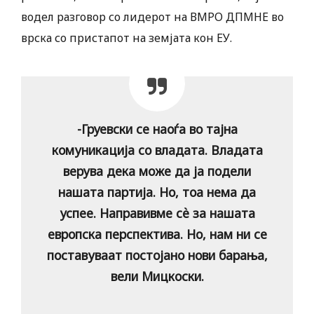
водел разговор со лидерот на ВМРО ДПМНЕ во
врска со пристапот на земјата кон ЕУ.
-Груевски се наоѓа во тајна
комуникација со владата. Владата
верува дека може да ја подели
нашата партија. Но, тоа нема да
успее. Направивме сѐ за нашата
европска перспектива. Но, нам ни се
поставуваат постојано нови барања,
вели Мицкоски.