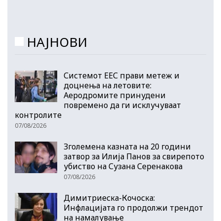
НАЈНОВИ
Системот ЕЕС прави метеж и
доцнења на летовите:
Аеродромите принудени
повремено да ги исклучуваат
контролите
07/08/2026
Зголемена казната на 20 години
затвор за Илија Панов за свирепото
убиство на Сузана Серенакова
07/08/2026
Димитриеска-Кочоска:
Инфлацијата го продолжи трендот
на намалување