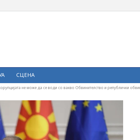
УА
СЦЕНА
орупцијата не може да се води со вакво Обвинителство и републички обви