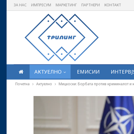
ЗА НАС
ИМПРЕСУМ
МАРКЕТИНГ
ПАРТНЕРИ
КОНТАКТ
АКТУЕЛНО
ЕМИСИИ
ИНТЕРВЈ
Почетна
Актуелно
Мицкоски: Борбата против криминалот и к