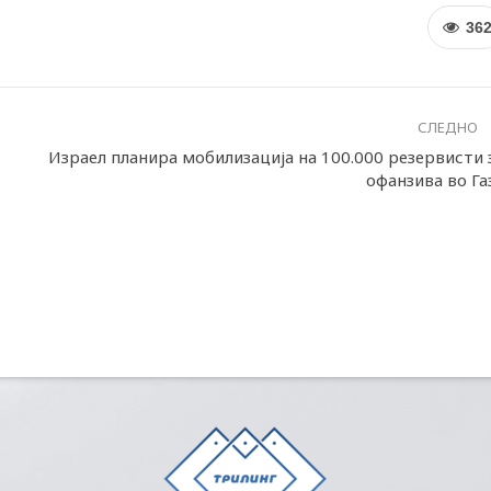
36
СЛЕДНО
Израел планира мобилизација на 100.000 резервисти 
офанзива во Га