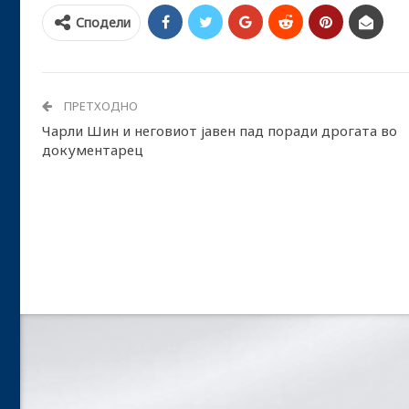
Сподели
ПРЕТХОДНО
Чарли Шин и неговиот јавен пад поради дрогата во
документарец