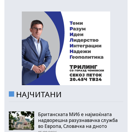
НАЈЧИТАНИ
Британската МИ6 е најмоќната
надворешна разузнавачка служба
во Европа, Словачка на дното