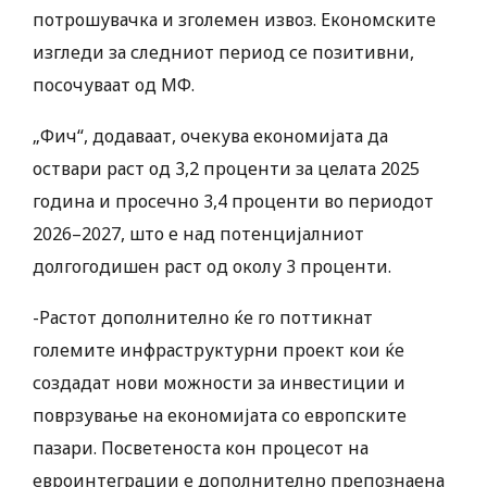
потрошувачка и зголемен извоз. Економските
изгледи за следниот период се позитивни,
посочуваат од МФ.
„Фич“, додаваат, очекува економијата да
оствари раст од 3,2 проценти за целата 2025
година и просечно 3,4 проценти во периодот
2026–2027, што е над потенцијалниот
долгогодишен раст од околу 3 проценти.
-Растот дополнително ќе го поттикнат
големите инфраструктурни проект кои ќе
создадат нови можности за инвестиции и
поврзување на економијата со европските
пазари. Посветеноста кон процесот на
евроинтеграции е дополнително препознаена