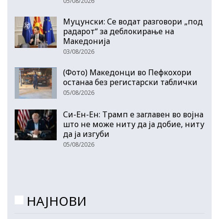
05/08/2026
Муцунски: Се водат разговори „под
радарот“ за деблокирање на
Македонија
03/08/2026
(Фото) Македонци во Пефкохори
останаа без регистарски таблички
05/08/2026
Си-Ен-Ен: Трамп е заглавен во војна
што не може ниту да ја добие, ниту
да ја изгуби
05/08/2026
НАЈНОВИ