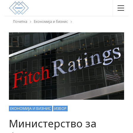
Почетна
Економија и бизнис
ЕКОНОМИЈА И БИЗНИС
ИЗБОР
Министерство за