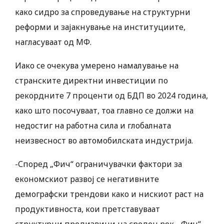
како сидро за спроведување на структурни
реформи и зајакнување на институциите,
нагласуваат од МФ.
Иако се очекува умерено намалување на
странските директни инвестиции по
рекордните 7 проценти од БДП во 2024 година,
како што посочуваат, тоа главно се должи на
недостиг на работна сила и глобалната
неизвесност во автомобилската индустрија.
-Според „Фич“ ограничувачки фактори за
економскиот развој се негативните
демографски трендови како и нискиот раст на
продуктивноста, кои претставуваат