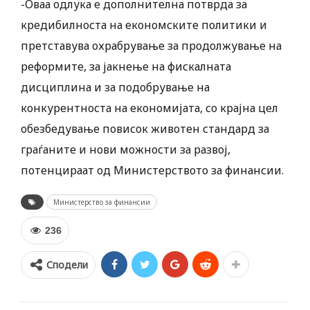
-Оваа одлука е дополнителна потврда за
кредибилноста на економските политики и
претставува охрабрување за продолжување на
реформите, за јакнење на фискалната
дисциплина и за подобрување на
конкурентноста на економијата, со крајна цел
обезбедување повисок животен стандард за
граѓаните и нови можности за развој,
потенцираат од Министерството за финансии.
Министерство за финансии
236
Сподели