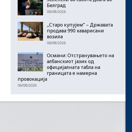
Белград
06/08/2026
,,Старо купујем” – Државата
продава 990 хаварисани
возила
06/08/2026
Османи: Отстранувањето на
албанскиот јазик од
официјалната табла на
границата е намерна
провокација
06/08/2026