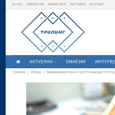
ЗА НАС
ИМПРЕСУМ
МАРКЕТИНГ
ПАРТНЕРИ
КОНТАКТ
АКТУЕЛНО
ЕМИСИИ
ИНТЕРВЈ
Почетна
Избор
Минималниот износ за К-15 изнесува 19.116