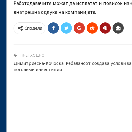
Работодавачите можат да исплатат и повисок изн
внатрешна одлука на компанијата.
Сподели
ПРЕТХОДНО
Димитриеска-Кочоска: Ребалансот создава услови за
поголеми инвестиции