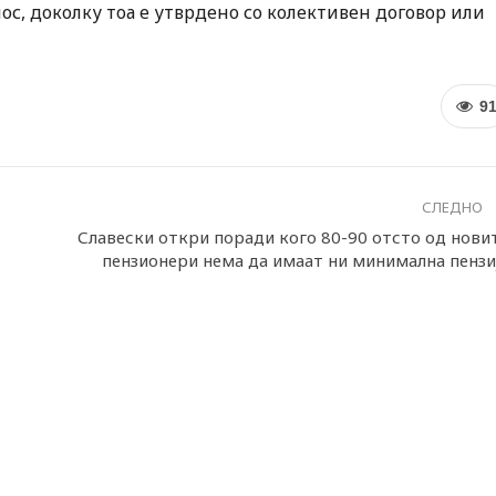
ос, доколку тоа е утврдено со колективен договор или
9
СЛЕДНО
Славески откри поради кого 80-90 отсто од нови
пензионери нема да имаат ни минимална пензи