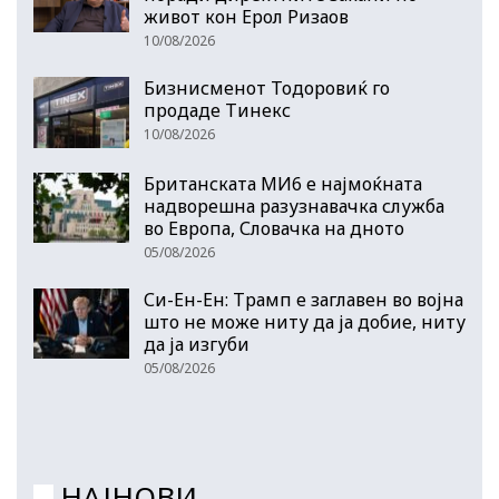
живот кон Ерол Ризаов
10/08/2026
Бизнисменот Тодоровиќ го
продаде Тинекс
10/08/2026
Британската МИ6 е најмоќната
надворешна разузнавачка служба
во Европа, Словачка на дното
05/08/2026
Си-Ен-Ен: Трамп е заглавен во војна
што не може ниту да ја добие, ниту
да ја изгуби
05/08/2026
НАЈНОВИ