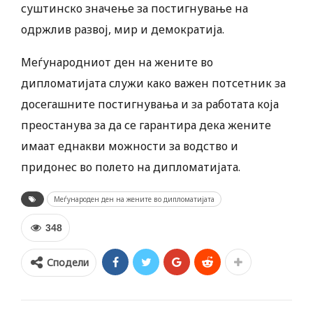
суштинско значење за постигнување на
одржлив развој, мир и демократија.
Меѓународниот ден на жените во
дипломатијата служи како важен потсетник за
досегашните постигнувања и за работата која
преостанува за да се гарантира дека жените
имаат еднакви можности за водство и
придонес во полето на дипломатијата.
Меѓународен ден на жените во дипломатијата
348
Сподели