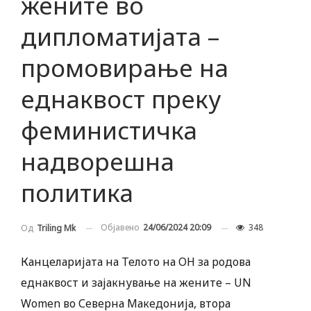
жените во
дипломатијата –
промовирање на
еднаквост преку
феминистичка
надворешна
политика
Објавено
24/06/2024 20:09
348
Од
Triling Mk
Канцеларијата на Телото на ОН за родова
еднаквост и зајакнување на жените – UN
Women во Северна Македонија, втора