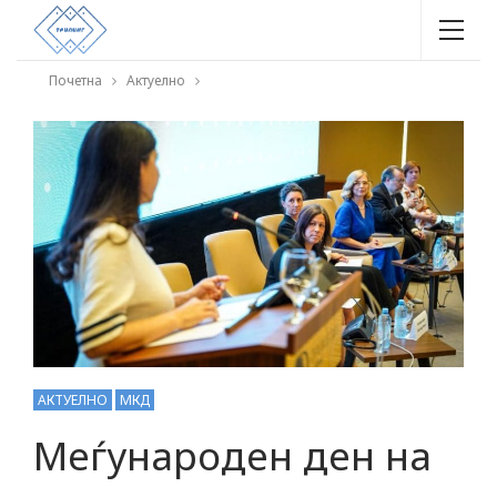
Почетна
Актуелно
АКТУЕЛНО
МКД
Меѓународен ден на