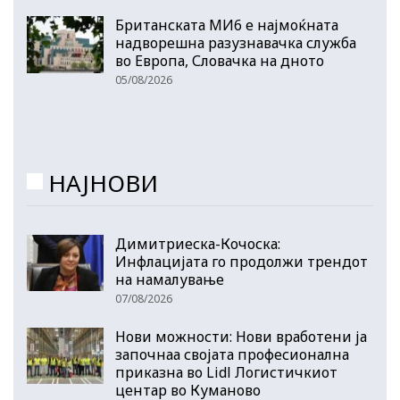
Британската МИ6 е најмоќната
надворешна разузнавачка служба
во Европа, Словачка на дното
05/08/2026
НАЈНОВИ
Димитриеска-Кочоска:
Инфлацијата го продолжи трендот
на намалување
07/08/2026
Нови можности: Нови вработени ја
започнаа својата професионална
приказна во Lidl Логистичкиот
центар во Куманово