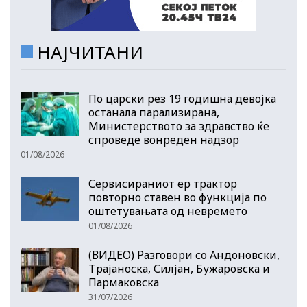
НАЈЧИТАНИ
По царски рез 19 годишна девојка
останала парализирана,
Министерството за здравство ќе
спроведе вонреден надзор
01/08/2026
Сервисираниот ер трактор
повторно ставен во функција по
оштетувањата од невремето
01/08/2026
(ВИДЕО) Разговори со Андоновски,
Трајаноска, Силјан, Бужаровска и
Пармаковска
31/07/2026