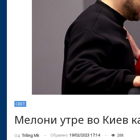
СВЕТ
Мелони утре во Киев к
Објавено
19/02/2023 17:14
288
Од
Triling Mk