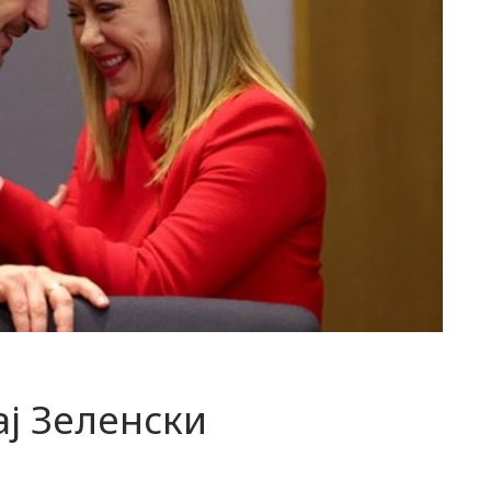
ај Зеленски