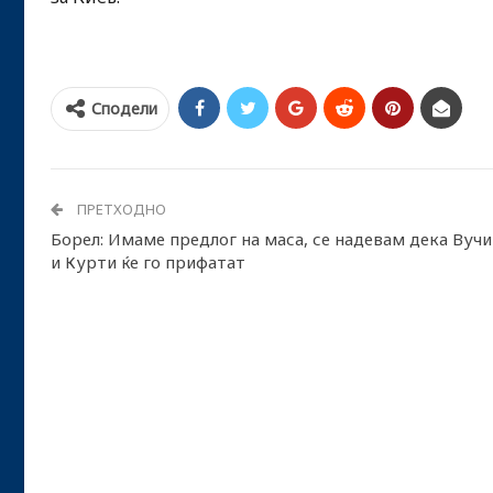
Сподели
ПРЕТХОДНО
Борел: Имаме предлог на маса, се надевам дека Вучи
и Курти ќе го прифатат