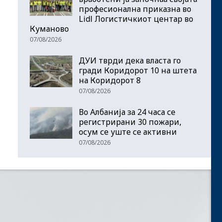
професионална приказна во
Lidl Логистичкиот центар во
Куманово
07/08/2026
ДУИ тврди дека власта го
гради Коридорот 10 на штета
на Коридорот 8
07/08/2026
Во Албанија за 24 часа се
регистрирани 30 пожари,
осум се уште се активни
07/08/2026