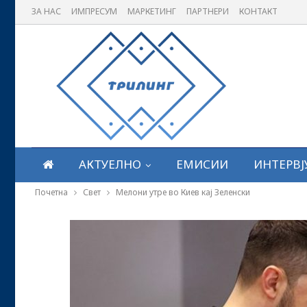
ЗА НАС
ИМПРЕСУМ
МАРКЕТИНГ
ПАРТНЕРИ
КОНТАКТ
АКТУЕЛНО
ЕМИСИИ
ИНТЕРВЈ
Почетна
Свет
Мелони утре во Киев кај Зеленски