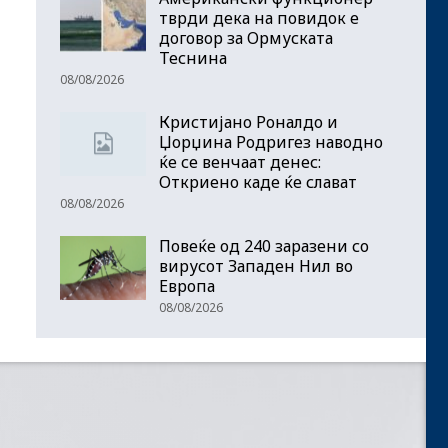
тврди дека на повидок е
договор за Ормуската
Теснина
08/08/2026
Кристијано Роналдо и
Џорџина Родригез наводно
ќе се венчаат денес:
Откриено каде ќе слават
08/08/2026
Повеќе од 240 заразени со
вирусот Западен Нил во
Европа
08/08/2026