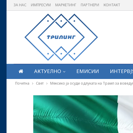
ЗА НАС
ИМПРЕСУМ
МАРКЕТИНГ
ПАРТНЕРИ
КОНТАКТ
АКТУЕЛНО
ЕМИСИИ
ИНТЕРВЈ
Почетна
Свет
Мексико ја осуди одлуката на Трамп за вовед