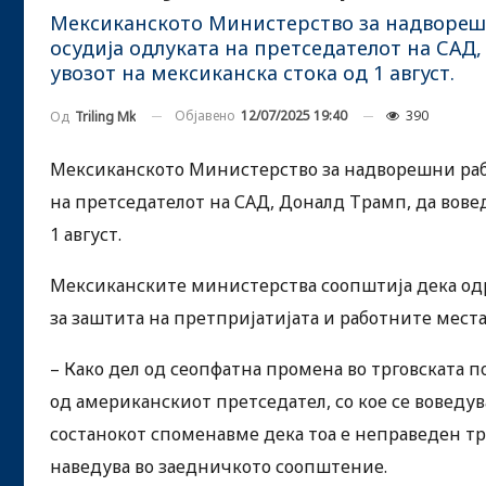
Мексиканското Министерство за надворешн
осудија одлуката на претседателот на САД,
увозот на мексиканска стока од 1 август.
Објавено
12/07/2025 19:40
390
Од
Triling Mk
Мексиканското Министерство за надворешни рабо
на претседателот на САД, Доналд Трамп, да вовед
1 август.
Мексиканските министерства соопштија дека одр
за заштита на претпријатијата и работните мест
– Како дел од сеопфатна промена во трговската 
од американскиот претседател, со кое се воведува
состанокот споменавме дека тоа е неправеден тре
наведува во заедничкото соопштение.