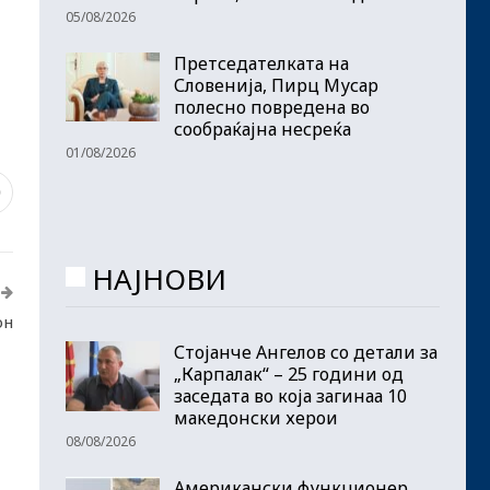
05/08/2026
Претседателката на
Словенија, Пирц Мусар
полесно повредена во
сообраќајна несреќа
01/08/2026
0
НАЈНОВИ
он
Стојанче Ангелов со детали за
„Карпалак“ – 25 години од
заседата во која загинаа 10
македонски херои
08/08/2026
Американски функционер