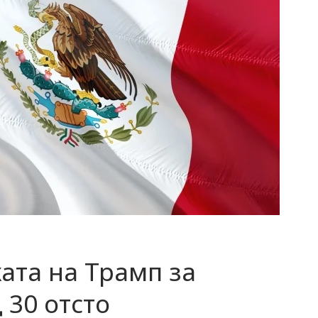
ката на Трамп за
 30 отсто