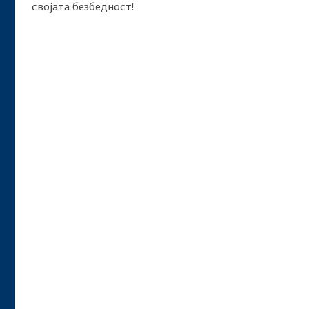
својата безбедност!