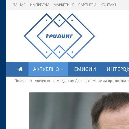
ЗА НАС
ИМПРЕСУМ
МАРКЕТИНГ
ПАРТНЕРИ
КОНТАКТ
АКТУЕЛНО
ЕМИСИИ
ИНТЕРВЈ
Почетна
Актуелно
Медински: Дијалогот може да продолжи, т