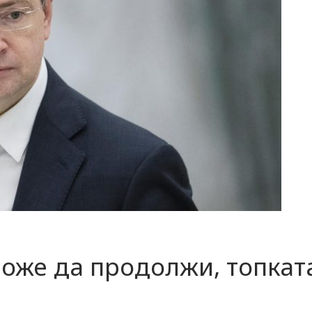
оже да продолжи, топкат
!