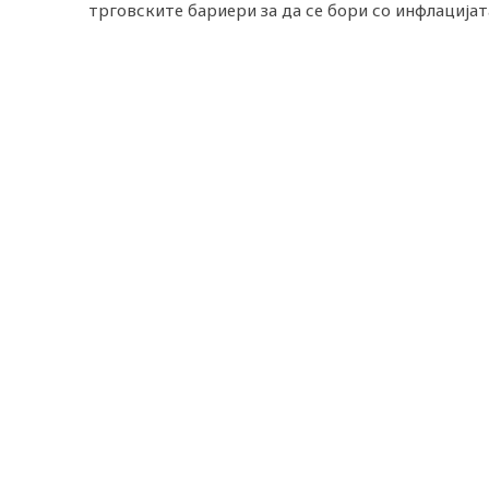
трговските бариери за да се бори со инфлацијат