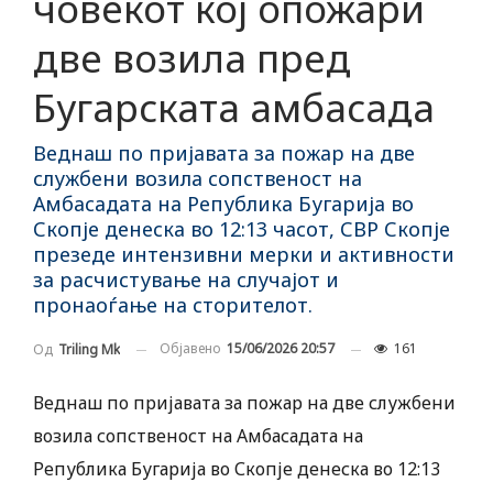
човекот кој опожари
две возила пред
Бугарската амбасада
Веднаш по пријавата за пожар на две
службени возила сопственост на
Амбасадата на Република Бугарија во
Скопје денеска во 12:13 часот, СВР Скопје
презеде интензивни мерки и активности
за расчистување на случајот и
пронаоѓање на сторителот.
Објавено
15/06/2026 20:57
161
Од
Triling Mk
Веднаш по пријавата за пожар на две службени
возила сопственост на Амбасадата на
Република Бугарија во Скопје денеска во 12:13