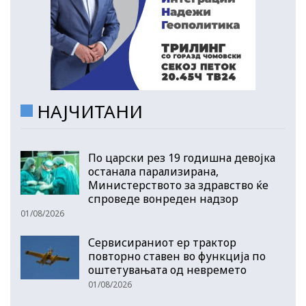
НАЈЧИТАНИ
По царски рез 19 годишна девојка
останала парализирана,
Министерството за здравство ќе
спроведе вонреден надзор
01/08/2026
Сервисираниот ер трактор
повторно ставен во функција по
оштетувањата од невремето
01/08/2026