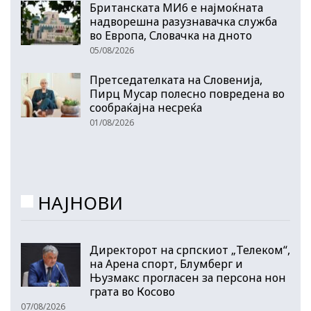
Британската МИ6 е најмоќната
надворешна разузнавачка служба
во Европа, Словачка на дното
05/08/2026
Претседателката на Словенија,
Пирц Мусар полесно повредена во
сообраќајна несреќа
01/08/2026
НАЈНОВИ
Директорот на српскиот „Телеком“,
на Арена спорт, Блумберг и
Њузмакс прогласен за персона нон
грата во Косово
07/08/2026