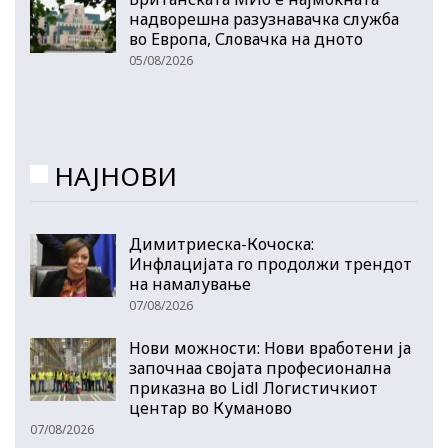
надворешна разузнавачка служба
во Европа, Словачка на дното
05/08/2026
НАЈНОВИ
Димитриеска-Кочоска:
Инфлацијата го продолжи трендот
на намалување
07/08/2026
Нови можности: Нови вработени ја
започнаа својата професионална
приказна во Lidl Логистичкиот
центар во Куманово
07/08/2026