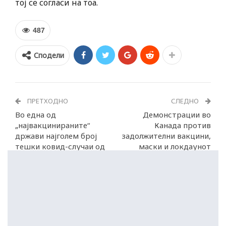
тој се согласи на тоа.
487
Сподели
ПРЕТХОДНО
СЛЕДНО
Во една од
Демонстрации во
„највакцинираните“
Канада против
држави најголем број
задолжителни вакцини,
тешки ковид-случаи од
маски и локдаунот
февруари 2021