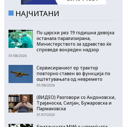
НАЈЧИТАНИ
По царски рез 19 годишна девојка
останала парализирана,
Министерството за здравство ќе
спроведе вонреден надзор
01/08/2026
Сервисираниот ер трактор
повторно ставен во функција по
оштетувањата од невремето
01/08/2026
(ВИДЕО) Разговори со Андоновски,
Трајаноска, Силјан, Бужаровска и
Пармаковска
31/07/2026
Британската МИ6 е најмоќната