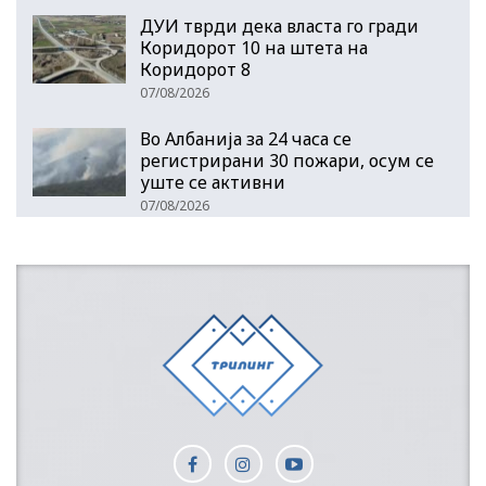
ДУИ тврди дека власта го гради
Коридорот 10 на штета на
Коридорот 8
07/08/2026
Во Албанија за 24 часа се
регистрирани 30 пожари, осум се
уште се активни
07/08/2026