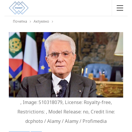
Почетна
Актуелно
, Image: 510318079, License: Royalty-free,
Restrictions: , Model Release: no, Credit line:
dcphoto / Alamy / Alamy / Profimedia