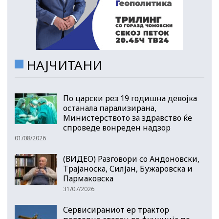
НАЈЧИТАНИ
По царски рез 19 годишна девојка
останала парализирана,
Министерството за здравство ќе
спроведе вонреден надзор
01/08/2026
(ВИДЕО) Разговори со Андоновски,
Трајаноска, Силјан, Бужаровска и
Пармаковска
31/07/2026
Сервисираниот ер трактор