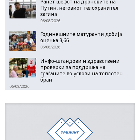
Ранет шефот на дроновите на
Путин, неговиот телохранител
загина
06/08/2026
Годинешните матуранти добија
оценка 3,66
06/08/2026
Инфо-штандови и здравствени
проверки за поддршка на
граѓаните во услови на топлотен
бран
06/08/2026