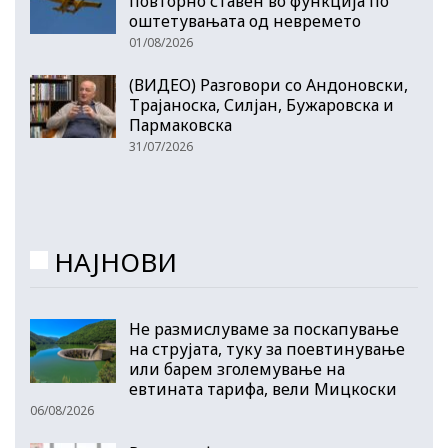
повторно ставен во функција по
оштетувањата од невремето
01/08/2026
(ВИДЕО) Разговори со Андоновски,
Трајаноска, Силјан, Бужаровска и
Пармаковска
31/07/2026
НАЈНОВИ
Не размислуваме за поскапување
на струјата, туку за поевтинување
или барем зголемување на
евтината тарифа, вели Мицкоски
06/08/2026