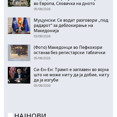
во Европа, Словачка на дното
05/08/2026
Муцунски: Се водат разговори „под
радарот“ за деблокирање на
Македонија
03/08/2026
(Фото) Македонци во Пефкохори
останаа без регистарски таблички
05/08/2026
Си-Ен-Ен: Трамп е заглавен во војна
што не може ниту да ја добие, ниту
да ја изгуби
05/08/2026
НАЈНОВИ