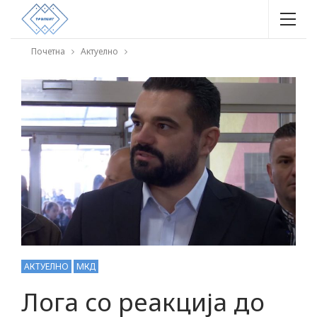
Почетна
Актуелно
АКТУЕЛНО
МКД
Лога со реакција до