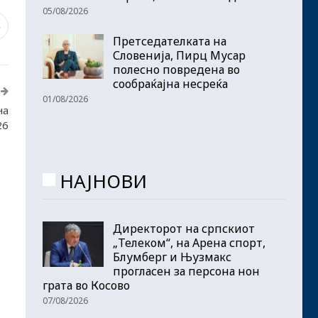
05/08/2026
3
Претседателката на
Словенија, Пирц Мусар
полесно повредена во
сообраќајна несреќа
01/08/2026
на
26
НАЈНОВИ
Директорот на српскиот
„Телеком“, на Арена спорт,
Блумберг и Њузмакс
прогласен за персона нон
грата во Косово
07/08/2026