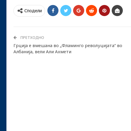
Сподели
ПРЕТХОДНО
Грција е вмешана во „Фламинго револуцијата“ во
Албанија, вели Али Ахмети