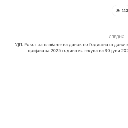
11
СЛЕДНО
УЈП: Рокот за плаќање на данок по Годишната даноч
пријава за 2025 година истекува на 30 јуни 20