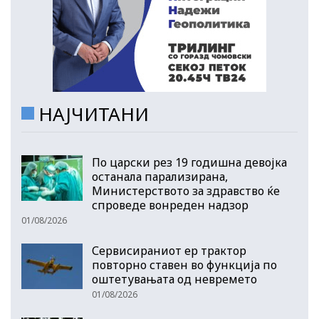
НАЈЧИТАНИ
По царски рез 19 годишна девојка
останала парализирана,
Министерството за здравство ќе
спроведе вонреден надзор
01/08/2026
Сервисираниот ер трактор
повторно ставен во функција по
оштетувањата од невремето
01/08/2026