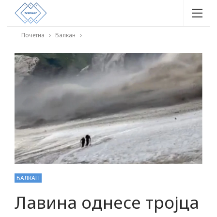
Почетна
Балкан
БАЛКАН
Лавина однесе тројца