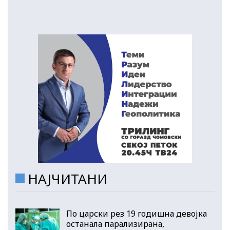
НАЈЧИТАНИ
По царски рез 19 годишна девојка
останала парализирана,