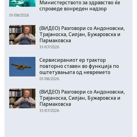
Министерството за здравство ќе
спроведе вонреден надзор
01/08/2026
(ВИДЕО) Разговори со Андоновски,
Трајаноска, Силјан, Бужаровска и
Пармаковска
31/07/2026
Сервисираниот ер трактор
повторно ставен во функција по
оштетувањата од невремето
01/08/2026
(ВИДЕО) Разговори со Андоновски,
Трајаноска, Силјан, Бужаровска и
Пармаковска
31/07/2026