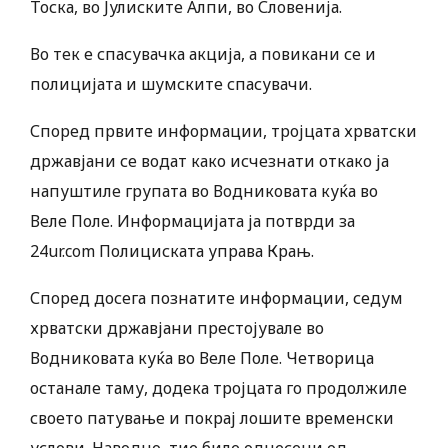
Тоска, во Јулиските Алпи, во Словенија.
Во тек е спасувачка акција, а повикани се и
полицијата и шумските спасувачи.
Според првите информации, тројцата хрватски
државјани се водат како исчезнати откако ја
напуштиле групата во Водниковата куќа во
Веле Поле. Информацијата ја потврди за
24ur.com Полициската управа Крањ.
Според досега познатите информации, седум
хрватски државјани престојувале во
Водниковата куќа во Веле Поле. Четворица
останале таму, додека тројцата го продолжиле
своето патување и покрај лошите временски