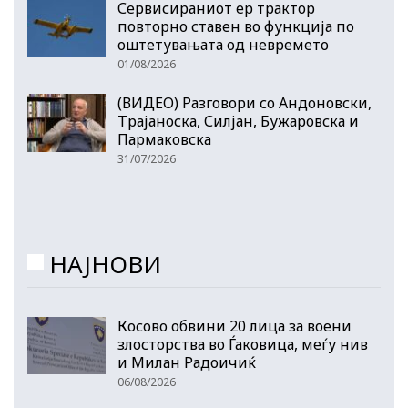
Сервисираниот ер трактор
повторно ставен во функција по
оштетувањата од невремето
01/08/2026
(ВИДЕО) Разговори со Андоновски,
Трајаноска, Силјан, Бужаровска и
Пармаковска
31/07/2026
НАЈНОВИ
Косово обвини 20 лица за воени
злосторства во Ѓаковица, меѓу нив
и Милан Радоичиќ
06/08/2026