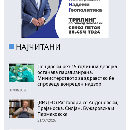
НАЈЧИТАНИ
По царски рез 19 годишна девојка
останала парализирана,
Министерството за здравство ќе
спроведе вонреден надзор
01/08/2026
(ВИДЕО) Разговори со Андоновски,
Трајаноска, Силјан, Бужаровска и
Пармаковска
31/07/2026