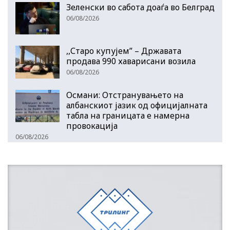
Зеленски во сабота доаѓа во Белград
06/08/2026
,,Старо купујем” – Државата
продава 990 хаварисани возила
06/08/2026
Османи: Отстранувањето на
албанскиот јазик од официјалната
табла на границата е намерна
провокација
06/08/2026