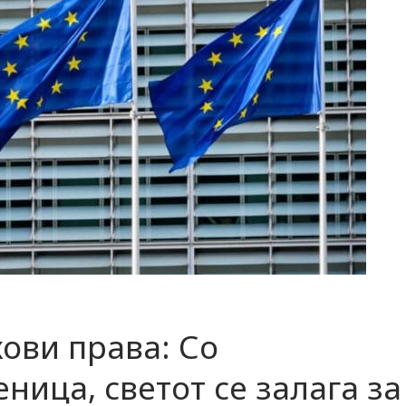
кови права: Со
ница, светот се залага за