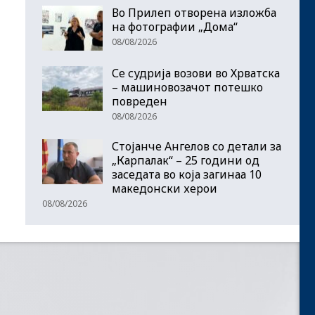
Во Прилеп отворена изложба
на фотографии „Дома“
08/08/2026
Се судрија возови во Хрватска
– машиновозачот потешко
повреден
08/08/2026
Стојанче Ангелов со детали за
„Карпалак“ – 25 години од
заседата во која загинаа 10
македонски херои
08/08/2026