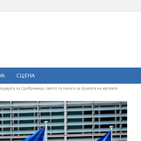
УА
СЦЕНА
уцијата за Сребреница, светот се залага за правата на жртвите