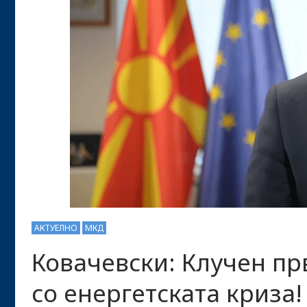
АКТУЕЛНО
МКД
Ковачевски: Клучен пр
со енергетската криза!