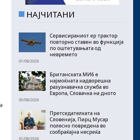
НАЈЧИТАНИ
Сервисираниот ер трактор
повторно ставен во функција
по оштетувањата од
невремето
01/08/2026
Британската МИ6 е
најмоќната надворешна
разузнавачка служба во
Европа, Словачка на дното
05/08/2026
а
Претседателката на
Словенија, Пирц Мусар
полесно повредена во
сообраќајна несреќа
01/08/2026