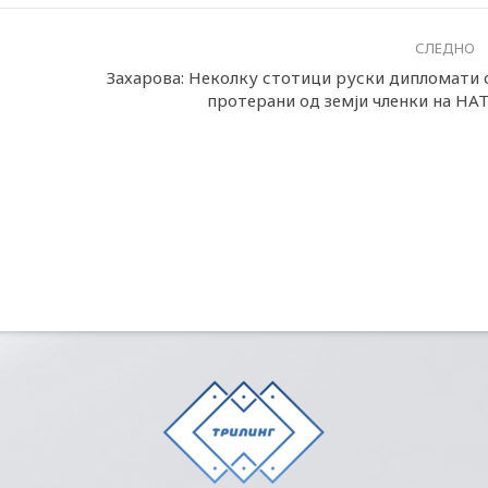
СЛЕДНО
Захарова: Неколку стотици руски дипломати 
протерани од земји членки на НА