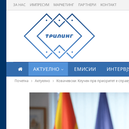
ЗА НАС
ИМПРЕСУМ
МАРКЕТИНГ
ПАРТНЕРИ
КОНТАКТ
АКТУЕЛНО
ЕМИСИИ
ИНТЕРВЈ
Почетна
Актуелно
Ковачевски: Клучен прв приоритет е справ