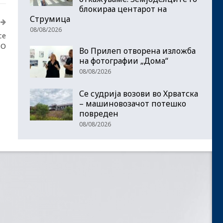
блокираа центарот на
Струмица
08/08/2026
се
ТО
Во Прилеп отворена изложба
на фотографии „Дома“
08/08/2026
Се судрија возови во Хрватска
– машиновозачот потешко
повреден
08/08/2026