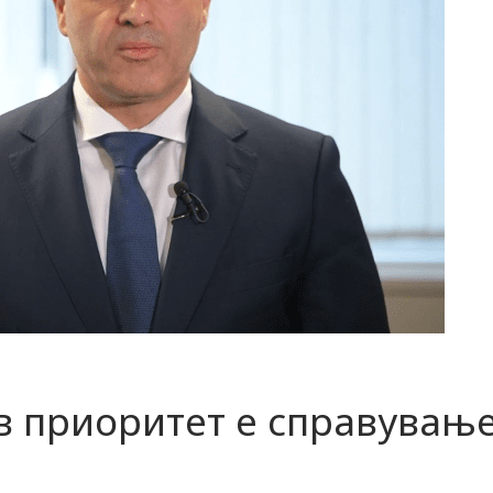
в приоритет е справувањ