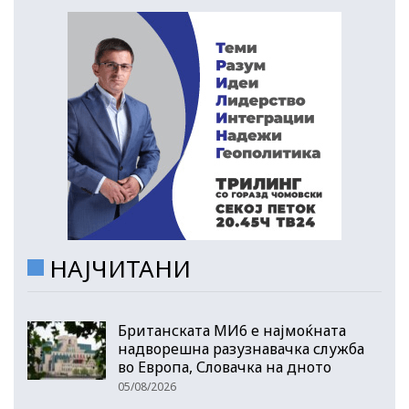
НАЈЧИТАНИ
Британската МИ6 е најмоќната
надворешна разузнавачка служба
во Европа, Словачка на дното
05/08/2026