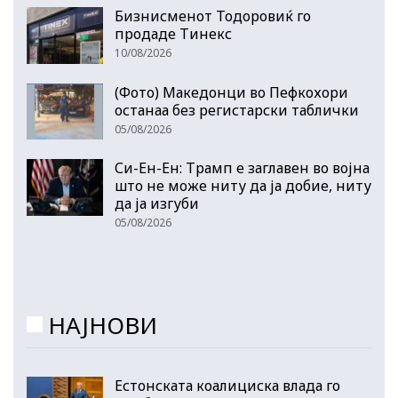
Бизнисменот Тодоровиќ го
продаде Тинекс
10/08/2026
(Фото) Македонци во Пефкохори
останаа без регистарски таблички
05/08/2026
Си-Ен-Ен: Трамп е заглавен во војна
што не може ниту да ја добие, ниту
да ја изгуби
05/08/2026
НАЈНОВИ
Естонската коалициска влада го