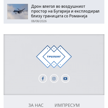
Дрон влегол во воздушниот
простор на Бугарија и експлодирал
близу границата со Романија
08/08/2026
ЗА НАС
ИМПРЕСУМ