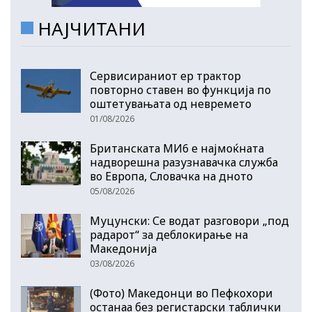
НАЈЧИТАНИ
Сервисираниот ер трактор
повторно ставен во функција по
оштетувањата од невремето
01/08/2026
Британската МИ6 е најмоќната
надворешна разузнавачка служба
во Европа, Словачка на дното
05/08/2026
Муцунски: Се водат разговори „под
радарот“ за деблокирање на
Македонија
03/08/2026
(Фото) Македонци во Пефкохори
останаа без регистарски таблички