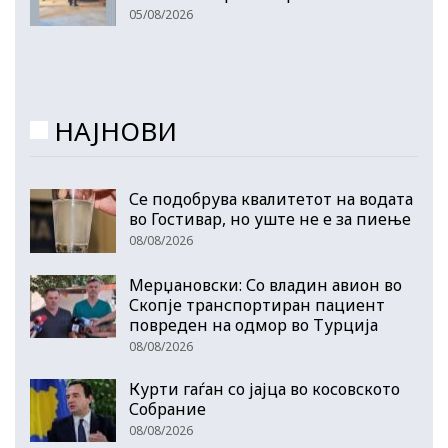
05/08/2026
НАЈНОВИ
Се подобрува квалитетот на водата
во Гостивар, но уште не е за пиење
08/08/2026
Мерџановски: Со владин авион во
Скопје транспортиран пациент
повреден на одмор во Турција
08/08/2026
Курти гаѓан со јајца во косовското
Собрание
08/08/2026