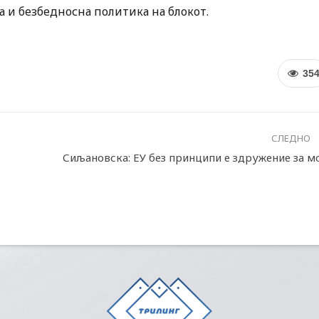
 и безбедносна политика на блокот.
35
СЛЕДНО
Сиљановска: ЕУ без принципи е здружение за м