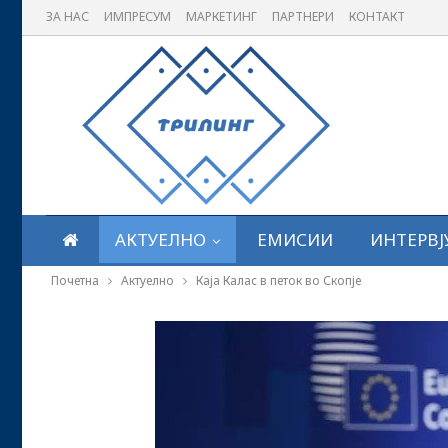
ЗА НАС
ИМПРЕСУМ
МАРКЕТИНГ
ПАРТНЕРИ
КОНТАКТ
АКТУЕЛНО
ЕМИСИИ
ИНТЕРВЈ
Почетна
Актуелно
Каја Калас в петок во Скопје