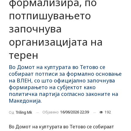
формализира, по
потпишувањето
започнува
организацијата на
терен
Во Домот на културата во Тетово се
собираат потписи за формално основање
на ВЛЕН, со што официјално започнува
формирањето на субјектот како
политичка партија согласно законите на
Македонија.
Објавено
16/06/2026 22:39
192
Од
Triling Mk
Во Домот на културата во Тетово се собираат