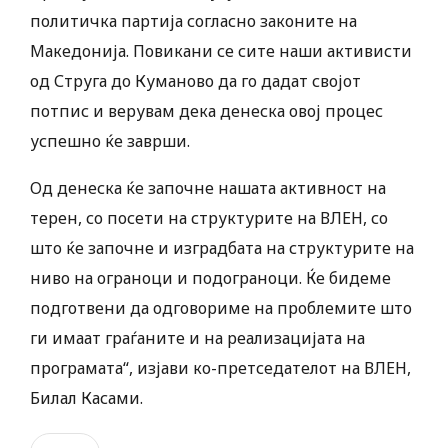
политичка партија согласно законите на
Македонија. Повикани се сите наши активисти
од Струга до Куманово да го дадат својот
потпис и верувам дека денеска овој процес
успешно ќе заврши.
Од денеска ќе започне нашата активност на
терен, со посети на структурите на ВЛЕН, со
што ќе започне и изградбата на структурите на
ниво на ограноци и подограноци. Ќе бидеме
подготвени да одговориме на проблемите што
ги имаат граѓаните и на реализацијата на
програмата“, изјави ко-претседателот на ВЛЕН,
Билал Касами.