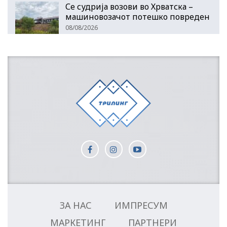
Се судрија возови во Хрватска –
машиновозачот потешко повреден
08/08/2026
ЗА НАС
ИМПРЕСУМ
МАРКЕТИНГ
ПАРТНЕРИ