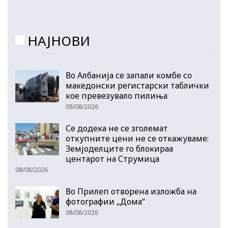
НАЈНОВИ
Во Албанија се запали комбе со
македонски регистарски таблички
кое превезувало пилиња
08/08/2026
Се додека не се зголемат
откупните цени не се откажуваме:
Земјоделците го блокираа
центарот на Струмица
08/08/2026
Во Прилеп отворена изложба на
фотографии „Дома“
08/08/2026