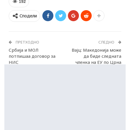
192
Сподели
ПРЕТХОДНО
СЛЕДНО
Србија и МОЛ
Вајц: Македонија може
потпишаа договор за
да биде следната
НИС
членка на ЕУ по Црна
Гора и Албанија