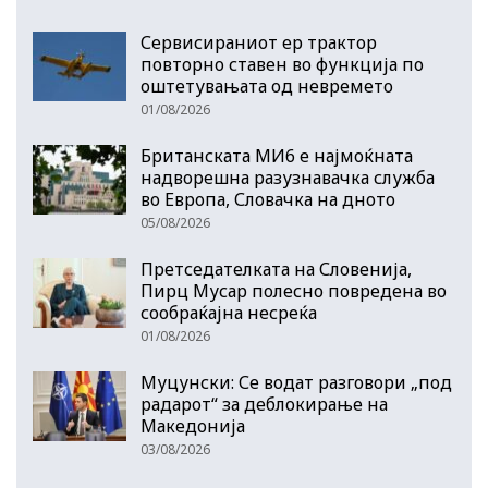
Сервисираниот ер трактор
повторно ставен во функција по
оштетувањата од невремето
01/08/2026
Британската МИ6 е најмоќната
надворешна разузнавачка служба
во Европа, Словачка на дното
05/08/2026
Претседателката на Словенија,
Пирц Мусар полесно повредена во
сообраќајна несреќа
01/08/2026
Муцунски: Се водат разговори „под
радарот“ за деблокирање на
Македонија
03/08/2026