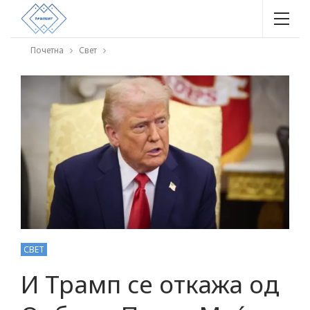
Почетна
Свет
СВЕТ
И Трамп се откажа од