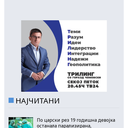
НАЈЧИТАНИ
По царски рез 19 годишна девојка
останала парализирана,