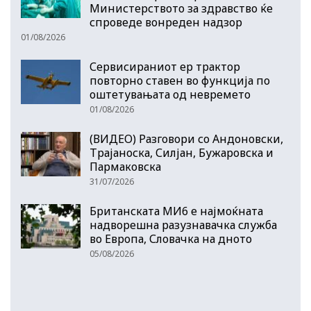
Министерството за здравство ќе
спроведе вонреден надзор
01/08/2026
Сервисираниот ер трактор
повторно ставен во функција по
оштетувањата од невремето
01/08/2026
(ВИДЕО) Разговори со Андоновски,
Трајаноска, Силјан, Бужаровска и
Пармаковска
31/07/2026
Британската МИ6 е најмоќната
надворешна разузнавачка служба
во Европа, Словачка на дното
05/08/2026