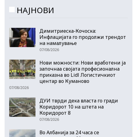
НАЈНОВИ
Димитриеска-Кочоска:
Инфлацијата го продолжи трендот
на намалување
07/08/2026
Нови можности: Нови вработени ја
започнаа својата професионална
приказна во Lidl Логистичкиот
центар во Куманово
07/08/2026
ДУИ тврди дека власта го гради
Коридорот 10 на штета на
Коридорот 8
07/08/2026
Во Албанија за 24 часа се