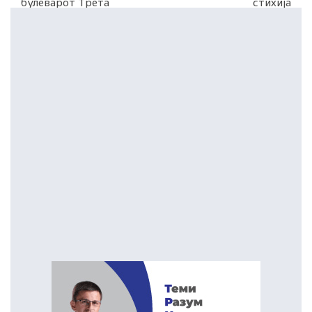
булеварот Трета
стихија
македонска бригада