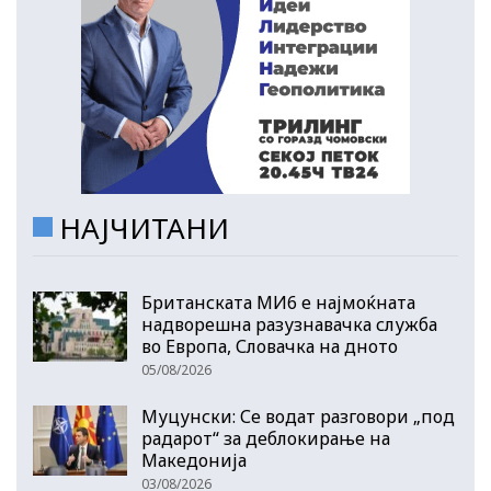
НАЈЧИТАНИ
Британската МИ6 е најмоќната
надворешна разузнавачка служба
во Европа, Словачка на дното
05/08/2026
Муцунски: Се водат разговори „под
радарот“ за деблокирање на
Македонија
03/08/2026