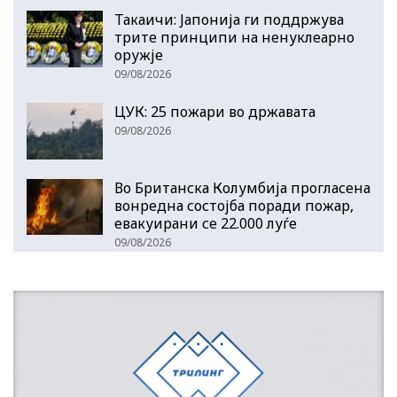
Такаичи: Јапонија ги поддржува
трите принципи на ненуклеарно
оружје
09/08/2026
ЦУК: 25 пожари во државата
09/08/2026
Во Британска Колумбија прогласена
вонредна состојба поради пожар,
евакуирани се 22.000 луѓе
09/08/2026