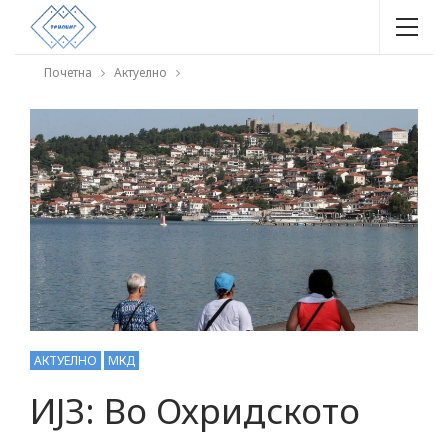
Почетна
Актуелно
АКТУЕЛНО
МКД
ИЈЗ: Во Охридското