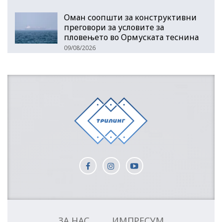
Оман соопшти за конструктивни
преговори за условите за
пловењето во Ормуската теснина
09/08/2026
ЗА НАС
ИМПРЕСУМ