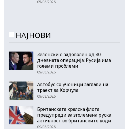
05/08/2026
НАЈНОВИ
Зеленски е задоволен од 40-
дневната операција: Русија има
големи проблеми
09/08/2026
Автобус со ученици заглави на
траект за Корчула
09/08/2026
Британската кралска флота
предупреди за зголемена руска
активност во британските води
09/08/2026