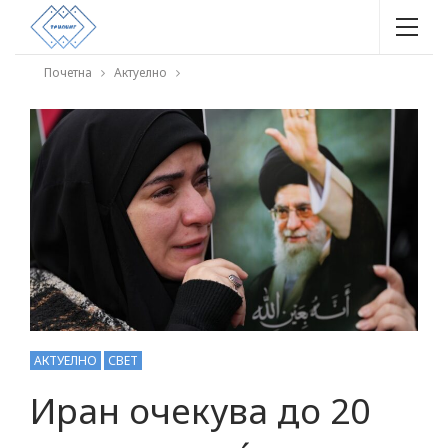
Почетна
Актуелно
АКТУЕЛНО
СВЕТ
Иран очекува до 20