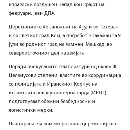
израелски воздушен напад кон крајот на
февруари, јави ДПА.
Церемониите ќе започнат на 4 јули во Техеран
и во светиот град Ком, а погребот е закажан за 9
јули во родниот град на Хамнеи, Машхад, во
североисточниот дел на земјата.
Поради очекуваните температури од околу 40
Целзиусови степени, властите во координација
со полицијата и Иранскиот Корпус на
исламската револуционерна гарда (ИРЦГ)
подготвуваат обемни безбедносни и
логистички мерки.
Планирана е и комеморативна церемонија во