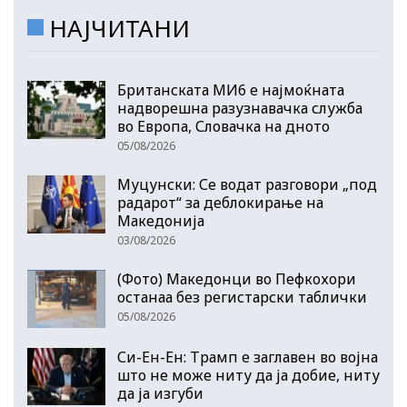
НАЈЧИТАНИ
Британската МИ6 е најмоќната
надворешна разузнавачка служба
во Европа, Словачка на дното
05/08/2026
Муцунски: Се водат разговори „под
радарот“ за деблокирање на
Македонија
03/08/2026
(Фото) Македонци во Пефкохори
останаа без регистарски таблички
05/08/2026
Си-Ен-Ен: Трамп е заглавен во војна
што не може ниту да ја добие, ниту
да ја изгуби