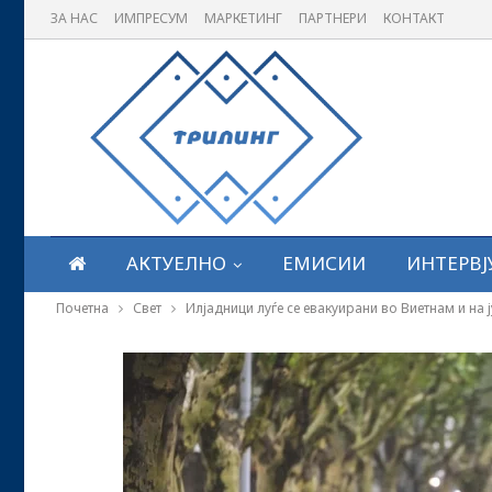
ЗА НАС
ИМПРЕСУМ
МАРКЕТИНГ
ПАРТНЕРИ
КОНТАКТ
АКТУЕЛНО
ЕМИСИИ
ИНТЕРВЈ
Почетна
Свет
Илјадници луѓе се евакуирани во Виетнам и на 