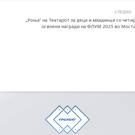
СЛЕДНО
„Роња“ на Театарот за деца и младинци со чети
освоени награди на ФЛУМ 2025 во Мост