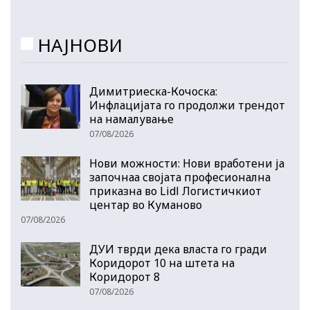
НАЈНОВИ
Димитриеска-Кочоска:
Инфлацијата го продолжи трендот
на намалување
07/08/2026
Нови можности: Нови вработени ја
започнаа својата професионална
приказна во Lidl Логистичкиот
центар во Куманово
07/08/2026
ДУИ тврди дека власта го гради
Коридорот 10 на штета на
Коридорот 8
07/08/2026