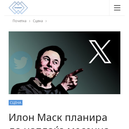
Почетна
Сцена
СЦЕНА
Илон Маск планира